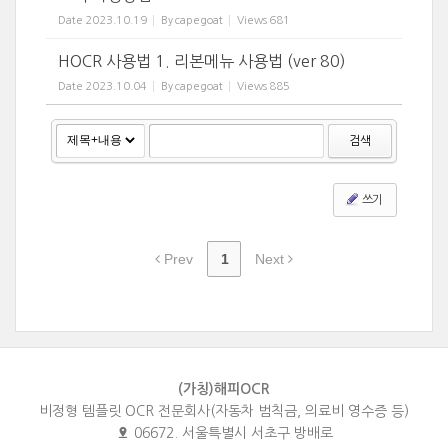
Date
2023.10.19
By
capegoat
Views
681
HOCR 사용법 1. 리본메뉴 사용법 (ver 80)
Date
2023.10.04
By
capegoat
Views
885
검색
쓰기
Prev
1
Next
(가칭)해피OCR
비정형 템플릿 OCR 전문회사(자동차 범칙금, 의료비 영수증 등)
06672. 서울특별시 서초구 방배로