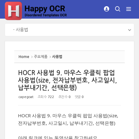
Sketchbook5, 스케치북5
Sketchbook5, 스케치북5
- 사용법
Home
주요제품
사용법
HOCR 사용법 9. 마우스 우클릭 팝업
사용법(size, 전자납부번호, 사고일시,
납부내기간, 선택은행)
capegoat
조회 수
722
추천 수
0
댓글
0
HOCR 사용법 9. 마우스 우클릭 팝업 사용법(size,
전자납부번호, 사고일시, 납부내기간, 선택은행)
아래 링크에 있는 동영상을 참고하세요