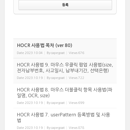
HOCR 사용법 목차 (ver 80)
Date
2023.10.04
By
capegoat
Views
676
HOCR 사용법 9. 마우스 우클릭 팝업 사용법(size,
전자납부번호, 사고일시, 납부내기간, 선택은행)
Date
2023.10.19
By
capegoat
Views
722
HOCR 사용법 8. 마우스 더블클릭 항목 사용법(파
일명, OCR, size)
Date
2023.10.19
By
capegoat
Views
699
HOCR 사용법 7. userPattern 등록방법 및 사용
법
Date
2023.10.19
By
capegoat
Views
878