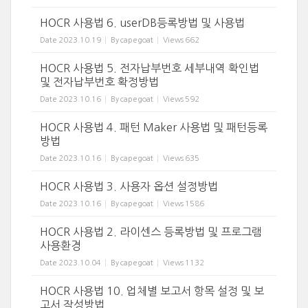
HOCR 사용법 6. userDB등록방법 및 사용법
Date
2023.10.19
By
capegoat
Views
662
HOCR 사용법 5. 전자납부번호 세부내역 확인법
및 전자납부번호 확정방법
Date
2023.10.16
By
capegoat
Views
592
HOCR 사용법 4. 패턴 Maker 사용법 및 패턴등록
방법
Date
2023.10.16
By
capegoat
Views
635
HOCR 사용법 3. 사용자 옵션 설정방법
Date
2023.10.16
By
capegoat
Views
1586
HOCR 사용법 2. 라이센스 등록방법 및 프로그램
사용환경
Date
2023.10.04
By
capegoat
Views
1132
HOCR 사용법 10. 업체별 보고서 항목 설정 및 보
고서 작성방법