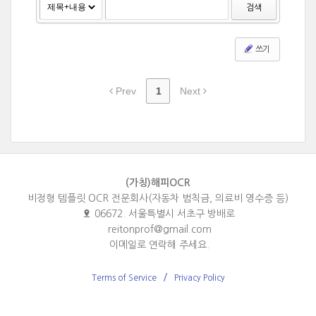
검색
쓰기
Prev
1
Next
(가칭)해피OCR
비정형 템플릿 OCR 전문회사(자동차 범칙금, 의료비 영수증 등)
06672. 서울특별시 서초구 방배로
reitonprof@gmail.com
이메일로 연락해 주세요.
Terms of Service
Privacy Policy