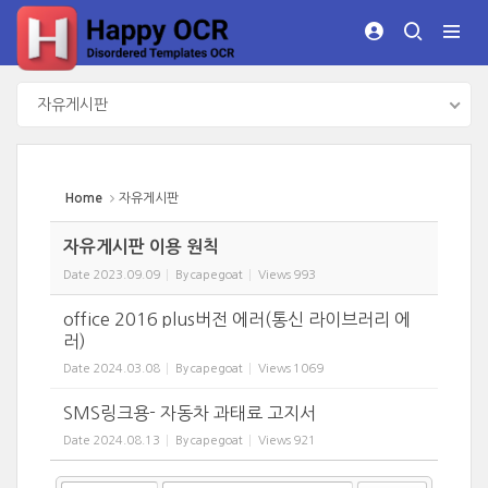
Sketchbook5, 스케치북5
Sketchbook5, 스케치북5
자유게시판
Home
자유게시판
자유게시판 이용 원칙
Date
2023.09.09
By
capegoat
Views
993
office 2016 plus버전 에러(통신 라이브러리 에
러)
Date
2024.03.08
By
capegoat
Views
1069
SMS링크용- 자동차 과태료 고지서
Date
2024.08.13
By
capegoat
Views
921