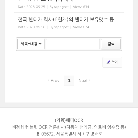
Date
2023.09.25
By
capegoat
Views
634
전국 렌터가 회사(6천개)의 렌터가 보유댓수 등
Date
2023.09.10
By
capegoat
Views
674
검색
쓰기
Prev
1
Next
(가칭)해피OCR
비정형 템플릿 OCR 전문회사(자동차 범칙금, 의료비 영수증 등)
06672. 서울특별시 서초구 방배로