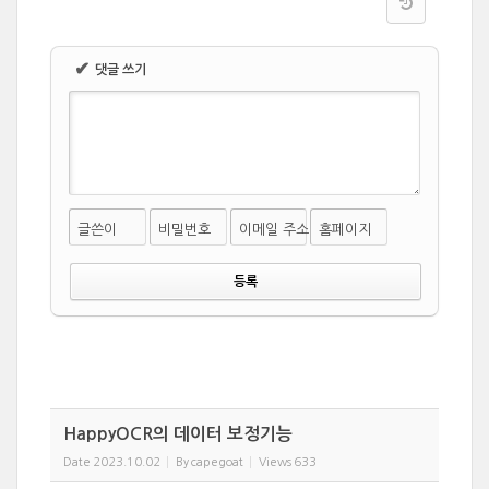
✔
댓글 쓰기
글쓴이
비밀번호
이메일 주소
홈페이지
HappyOCR의 데이터 보정기능
Date
2023.10.02
By
capegoat
Views
633