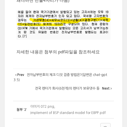
왜냐하면 년월4자리가 다름)
자세한 내용은 첨부의 pdf파일을 참조하세요
Prev
전자납부번호의 체크 디짓 검증 방법은?(답변은 chat-gpt
3.5)
전국 렌터가 회사(6천개)의 렌터가 보유댓수 등
Next
이미지 072.png
,
2
첨부
'
'
Implement of BSP standard model for EBPP.pdf